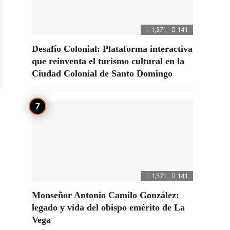
1,571
141
Desafío Colonial: Plataforma interactiva
que reinventa el turismo cultural en la
Ciudad Colonial de Santo Domingo
1,571
141
Monseñor Antonio Camilo González:
legado y vida del obispo emérito de La
Vega