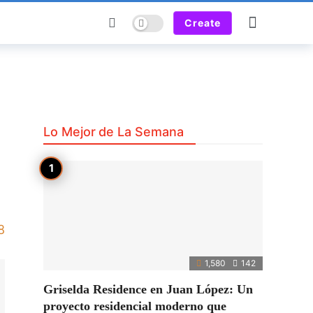
Dark mode
Create
Lo Mejor de La Semana
8
1,580
142
Griselda Residence en Juan López: Un
proyecto residencial moderno que