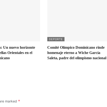
DEPORTE
s: Un nuevo horizonte
Comité Olímpico Dominicano rinde
ellas Orientales en el
homenaje eterno a Wiche García
nicano
Saleta, padre del olimpismo nacional
*
 are marked