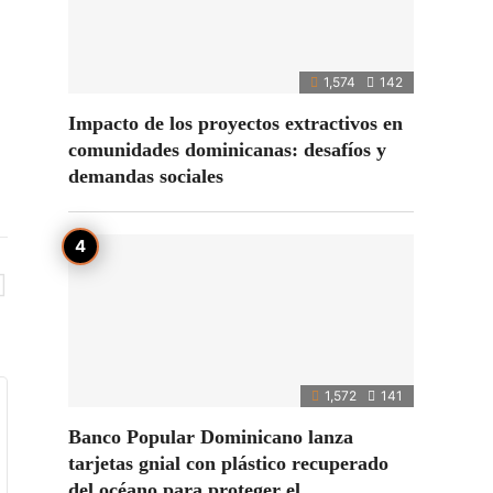
1,574
142
Impacto de los proyectos extractivos en
comunidades dominicanas: desafíos y
demandas sociales
1,572
141
Banco Popular Dominicano lanza
tarjetas gnial con plástico recuperado
del océano para proteger el