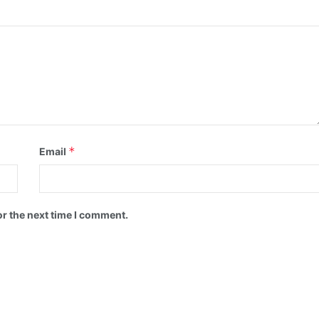
*
Email
or the next time I comment.