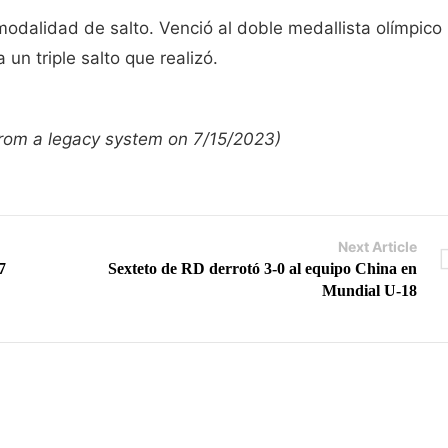
 modalidad de salto. Venció al doble medallista olímpico
 un triple salto que realizó.
 from a legacy system on 7/15/2023)
Next Article
7
Sexteto de RD derrotó 3-0 al equipo China en
Mundial U-18