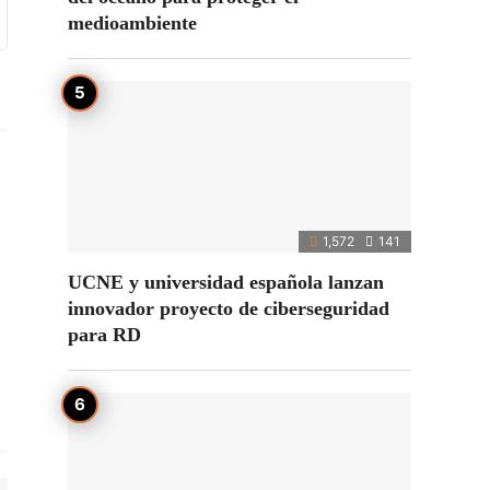
medioambiente
1,572
141
UCNE y universidad española lanzan
innovador proyecto de ciberseguridad
para RD