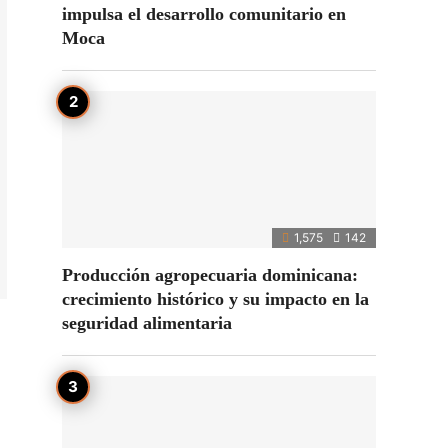
impulsa el desarrollo comunitario en
Moca
1,575
142
Producción agropecuaria dominicana:
crecimiento histórico y su impacto en la
seguridad alimentaria