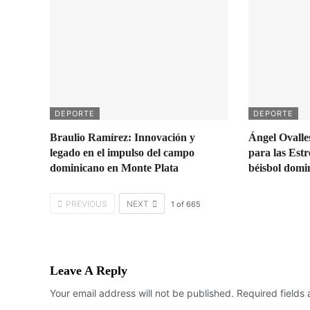
DEPORTE
DEPORTE
Braulio Ramírez: Innovación y
Ángel Ovalle
legado en el impulso del campo
para las Estr
dominicano en Monte Plata
béisbol domi
PREVIOUS
NEXT
1
of
665
Leave A Reply
Your email address will not be published.
Required fields