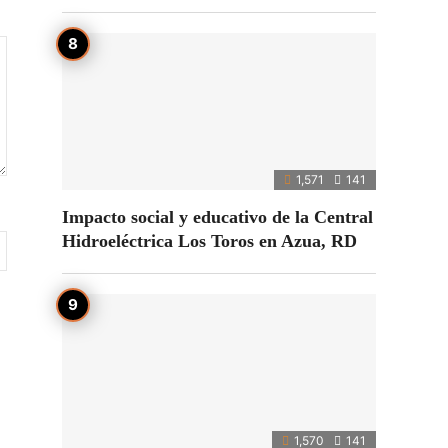
1,571
141
Impacto social y educativo de la Central
Hidroeléctrica Los Toros en Azua, RD
1,570
141