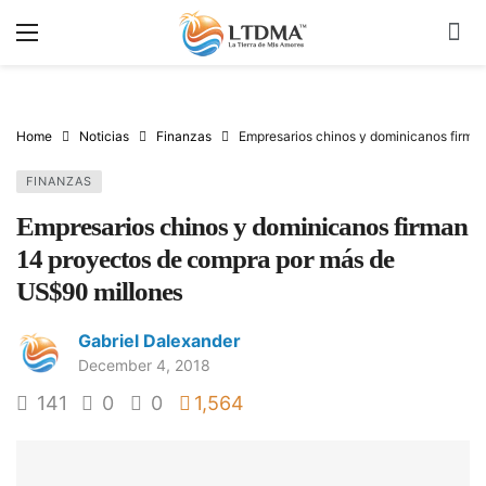
Home
Noticias
Finanzas
Empresarios chinos y dominicanos firma
FINANZAS
Empresarios chinos y dominicanos firman
14 proyectos de compra por más de
US$90 millones
Gabriel Dalexander
December 4, 2018
141
0
0
1,564