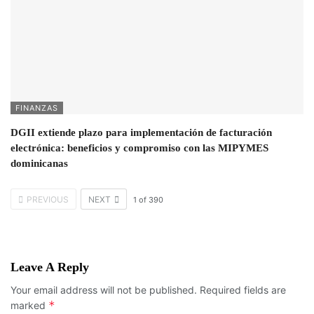
FINANZAS
DGII extiende plazo para implementación de facturación
electrónica: beneficios y compromiso con las MIPYMES
dominicanas
PREVIOUS
NEXT
1
of
390
Leave A Reply
Your email address will not be published.
Required fields are
*
marked